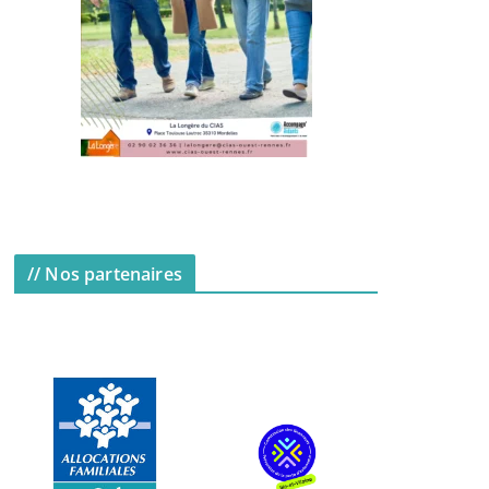
// Nos partenaires