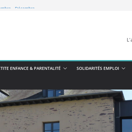
tembre - Décembre
 Longère du CIAS
 2026
L'
ETITE ENFANCE & PARENTALITÉ
SOLIDARITÉS EMPLOI