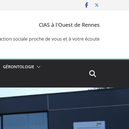
CIAS à l'Ouest de Rennes
action sociale proche de vous et à votre écoute
GÉRONTOLOGIE