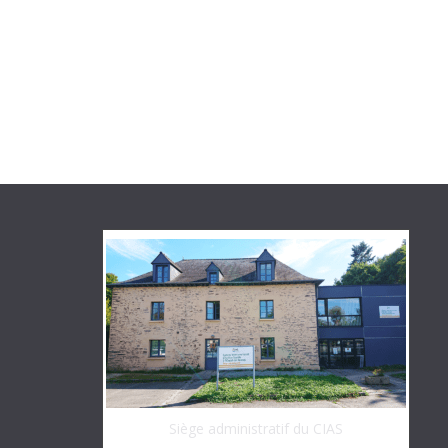
Siège administratif du CIAS